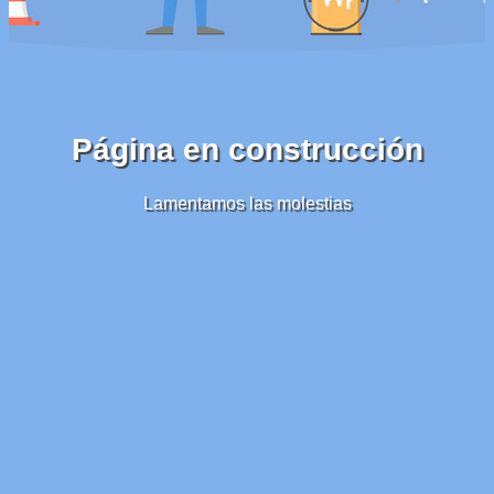
Página en construcción
Lamentamos las molestias