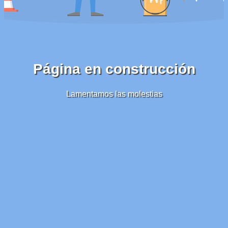
Página en construcción
Lamentamos las molestias