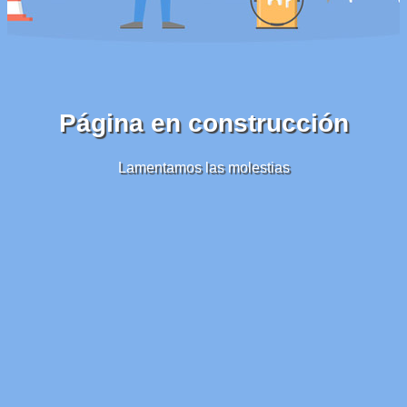
Página en construcción
Lamentamos las molestias