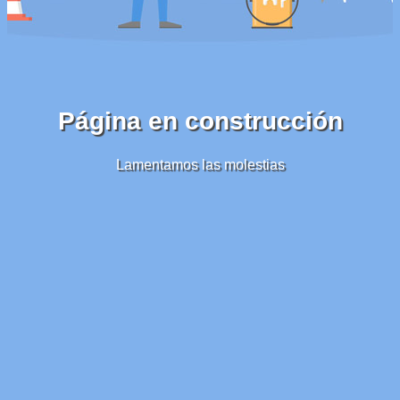
Página en construcción
Lamentamos las molestias