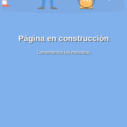
Página en construcción
Lamentamos las molestias