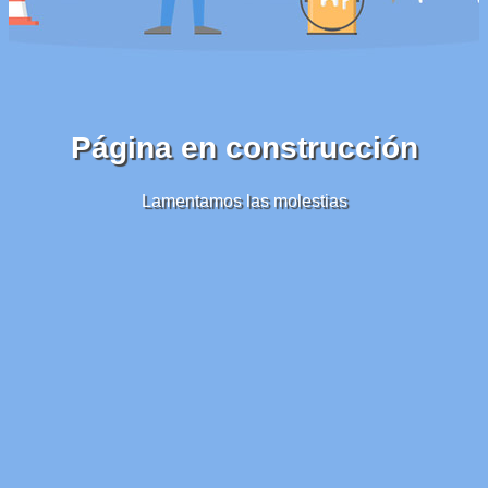
Página en construcción
Lamentamos las molestias