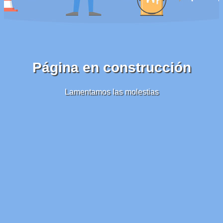
Página en construcción
Lamentamos las molestias