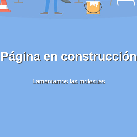
Página en construcción
Lamentamos las molestias