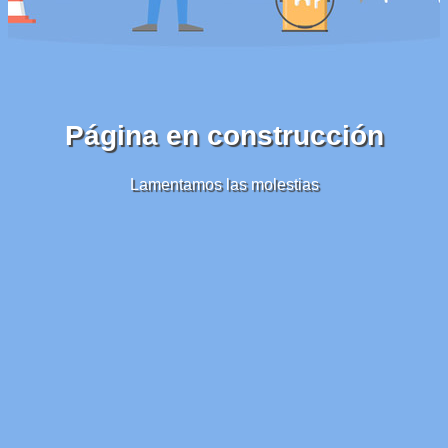
Página en construcción
Lamentamos las molestias