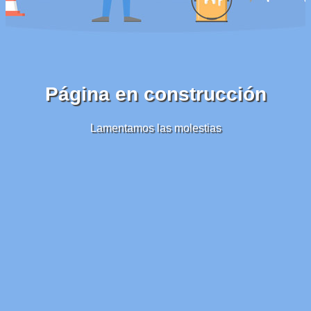
Página en construcción
Lamentamos las molestias