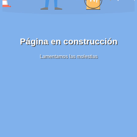
Página en construcción
Lamentamos las molestias