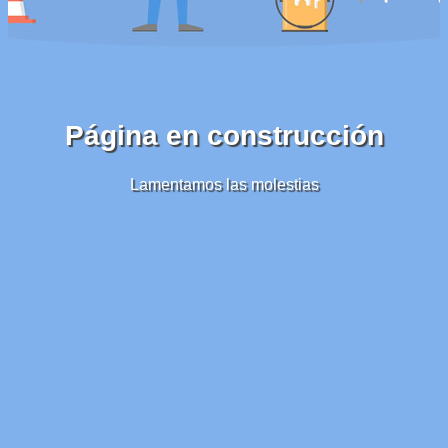
Página en construcción
Lamentamos las molestias