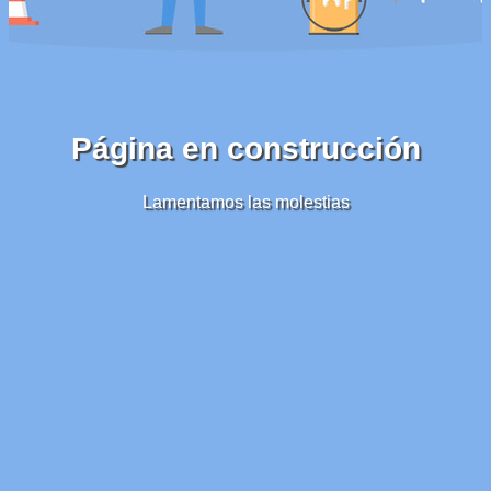
Página en construcción
Lamentamos las molestias