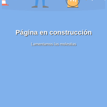
Página en construcción
Lamentamos las molestias