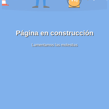
Página en construcción
Lamentamos las molestias