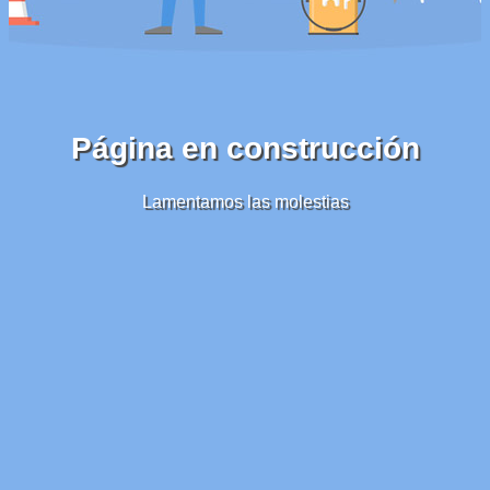
Página en construcción
Lamentamos las molestias