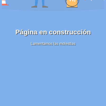
Página en construcción
Lamentamos las molestias