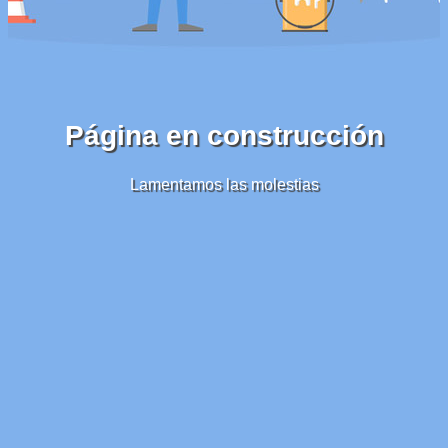
Página en construcción
Lamentamos las molestias