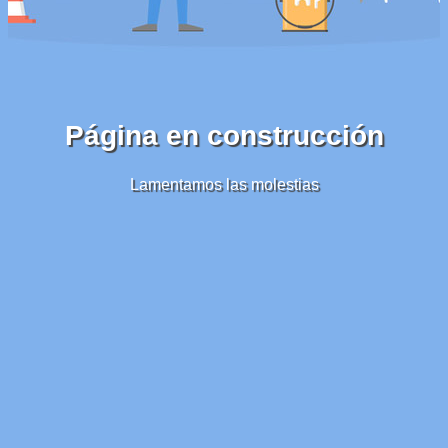
Página en construcción
Lamentamos las molestias