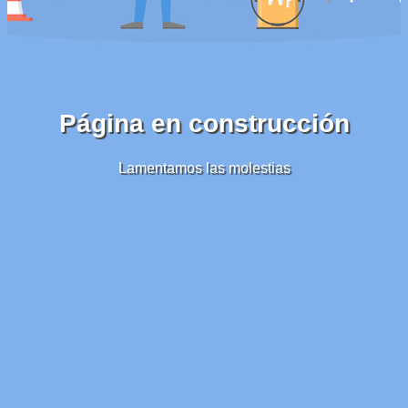
Página en construcción
Lamentamos las molestias